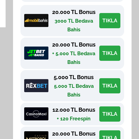
20.000 TL Bonus
TIKLA
3000 TL Bedava
Bahis
20.000 TL Bonus
TIKLA
+ 5.000 TL Bedava
Bahis
5.000 TL Bonus
TIKLA
5.000 TL Bedava
Bahis
12.000 TL Bonus
TIKLA
+ 120 Freespin
20.000 TL Bonus
TIKLA