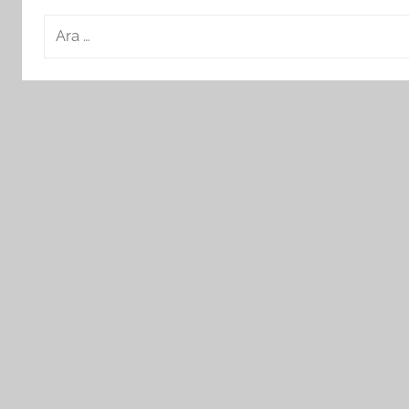
Arama: