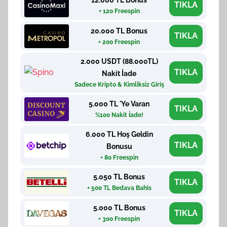
TIKLA
+ 120 Freespin
20.000 TL Bonus
TIKLA
+ 200 Freespin
2.000 USDT (88.000TL)
TIKLA
Nakit İade
Sadece Kripto & Kimliksiz Giriş
5.000 TL 'Ye Varan
TIKLA
%100 Nakit İade!
6.000 TL Hoş Geldin
TIKLA
Bonusu
+ 80 Freespin
5.050 TL Bonus
TIKLA
+ 500 TL Bedava Bahis
5.000 TL Bonus
TIKLA
+ 300 Freespin