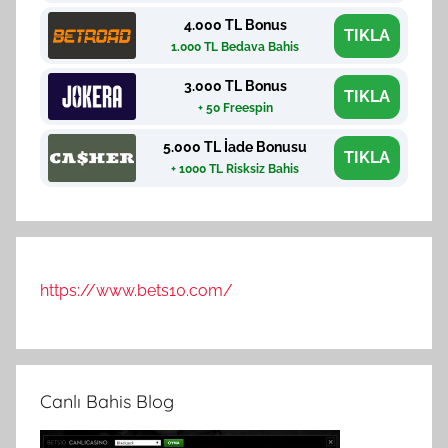
4.000 TL Bonus
TIKLA
1.000 TL Bedava Bahis
3.000 TL Bonus
TIKLA
+ 50 Freespin
5.000 TL İade Bonusu
TIKLA
+ 1000 TL Risksiz Bahis
https://www.bets10.com/
Canlı Bahis Blog