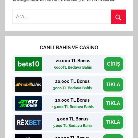
Arama:
Ara
CANLI BAHIS VE CASINO
20.000 TL Bonus
GİRİŞ
5000TL Bedava Bahis
20.000 TL Bonus
TIKLA
3000 TL Bedava Bahis
20.000 TL Bonus
TIKLA
+ 5.000 TL Bedava Bahis
5.000 TL Bonus
TIKLA
5.000 TL Bedava Bahis
12.000 TL Bonus