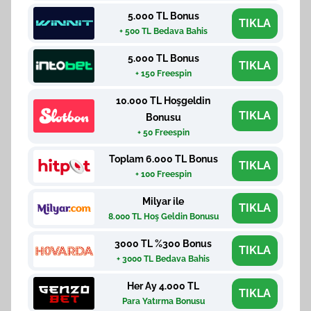
5.000 TL Bonus
TIKLA
+ 500 TL Bedava Bahis
5.000 TL Bonus
TIKLA
+ 150 Freespin
10.000 TL Hoşgeldin
TIKLA
Bonusu
+ 50 Freespin
Toplam 6.000 TL Bonus
TIKLA
+ 100 Freespin
Milyar ile
TIKLA
8.000 TL Hoş Geldin Bonusu
3000 TL %300 Bonus
TIKLA
+ 3000 TL Bedava Bahis
Her Ay 4.000 TL
TIKLA
Para Yatırma Bonusu