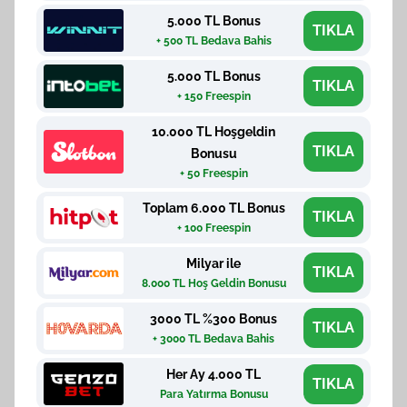
5.000 TL Bonus
TIKLA
+ 500 TL Bedava Bahis
5.000 TL Bonus
TIKLA
+ 150 Freespin
10.000 TL Hoşgeldin
TIKLA
Bonusu
+ 50 Freespin
Toplam 6.000 TL Bonus
TIKLA
+ 100 Freespin
Milyar ile
TIKLA
8.000 TL Hoş Geldin Bonusu
3000 TL %300 Bonus
TIKLA
+ 3000 TL Bedava Bahis
Her Ay 4.000 TL
TIKLA
Para Yatırma Bonusu