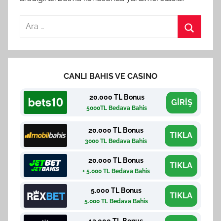
Arama:
Ara
CANLI BAHIS VE CASINO
20.000 TL Bonus
GİRİŞ
5000TL Bedava Bahis
20.000 TL Bonus
TIKLA
3000 TL Bedava Bahis
20.000 TL Bonus
TIKLA
+ 5.000 TL Bedava Bahis
5.000 TL Bonus
TIKLA
5.000 TL Bedava Bahis
12.000 TL Bonus