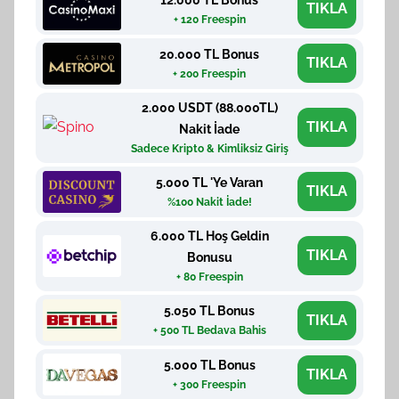
TIKLA
+ 120 Freespin
20.000 TL Bonus
TIKLA
+ 200 Freespin
2.000 USDT (88.000TL)
TIKLA
Nakit İade
Sadece Kripto & Kimliksiz Giriş
5.000 TL 'Ye Varan
TIKLA
%100 Nakit İade!
6.000 TL Hoş Geldin
TIKLA
Bonusu
+ 80 Freespin
5.050 TL Bonus
TIKLA
+ 500 TL Bedava Bahis
5.000 TL Bonus
TIKLA
+ 300 Freespin