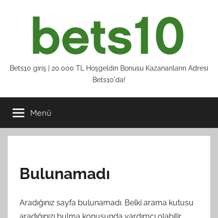
İçeriğe
atla
Bets10
Bets10 giriş | 20.000 TL Hoşgeldin Bonusu Kazananların Adresi
Bets10'da!
giriş
Menü
Bulunamadı
Aradığınız sayfa bulunamadı. Belki arama kutusu
aradığınızı bulma konusunda yardımcı olabilir.