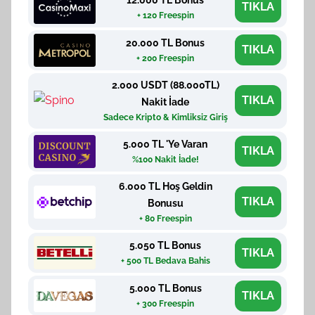
TIKLA
+ 120 Freespin
20.000 TL Bonus
TIKLA
+ 200 Freespin
2.000 USDT (88.000TL)
TIKLA
Nakit İade
Sadece Kripto & Kimliksiz Giriş
5.000 TL 'Ye Varan
TIKLA
%100 Nakit İade!
6.000 TL Hoş Geldin
TIKLA
Bonusu
+ 80 Freespin
5.050 TL Bonus
TIKLA
+ 500 TL Bedava Bahis
5.000 TL Bonus
TIKLA
+ 300 Freespin