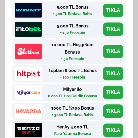
5.000 TL Bonus
TIKLA
+ 500 TL Bedava Bahis
5.000 TL Bonus
TIKLA
+ 150 Freespin
10.000 TL Hoşgeldin
TIKLA
Bonusu
+ 50 Freespin
Toplam 6.000 TL Bonus
TIKLA
+ 100 Freespin
Milyar ile
TIKLA
8.000 TL Hoş Geldin Bonusu
3000 TL %300 Bonus
TIKLA
+ 3000 TL Bedava Bahis
Her Ay 4.000 TL
TIKLA
Para Yatırma Bonusu