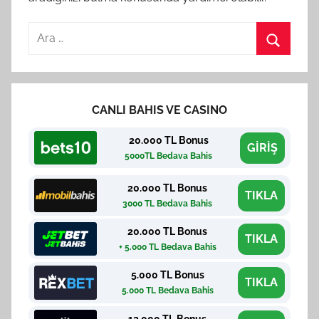
Arama:
Ara
CANLI BAHIS VE CASINO
20.000 TL Bonus
GİRİŞ
5000TL Bedava Bahis
20.000 TL Bonus
TIKLA
3000 TL Bedava Bahis
20.000 TL Bonus
TIKLA
+ 5.000 TL Bedava Bahis
5.000 TL Bonus
TIKLA
5.000 TL Bedava Bahis
12.000 TL Bonus