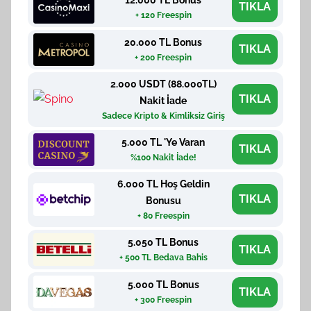
TIKLA
+ 120 Freespin
20.000 TL Bonus
TIKLA
+ 200 Freespin
2.000 USDT (88.000TL)
TIKLA
Nakit İade
Sadece Kripto & Kimliksiz Giriş
5.000 TL 'Ye Varan
TIKLA
%100 Nakit İade!
6.000 TL Hoş Geldin
TIKLA
Bonusu
+ 80 Freespin
5.050 TL Bonus
TIKLA
+ 500 TL Bedava Bahis
5.000 TL Bonus
TIKLA
+ 300 Freespin