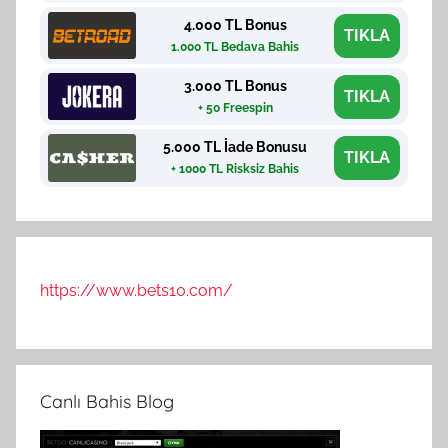
4.000 TL Bonus
TIKLA
1.000 TL Bedava Bahis
3.000 TL Bonus
TIKLA
+ 50 Freespin
5.000 TL İade Bonusu
TIKLA
+ 1000 TL Risksiz Bahis
https://www.bets10.com/
Canlı Bahis Blog