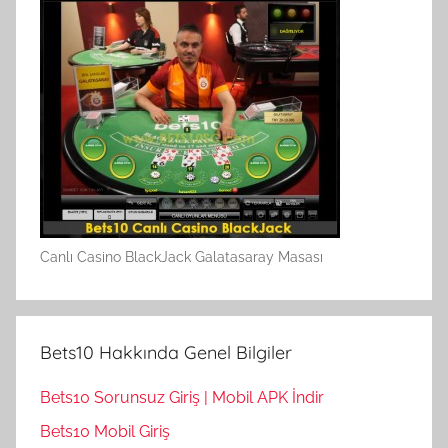
Canlı Casino BlackJack Galatasaray Masası
Bets10 Hakkında Genel Bilgiler
Bets10 Sorunsuz Giriş | Mobil APK İndir
Bets10 Mobil Giriş