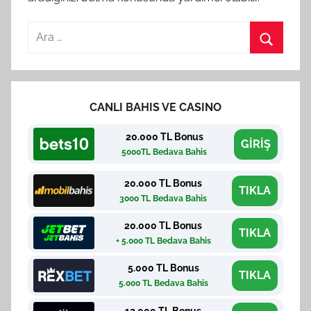
Arama:
Ara
CANLI BAHIS VE CASINO
20.000 TL Bonus
GİRİŞ
5000TL Bedava Bahis
20.000 TL Bonus
TIKLA
3000 TL Bedava Bahis
20.000 TL Bonus
TIKLA
+ 5.000 TL Bedava Bahis
5.000 TL Bonus
TIKLA
5.000 TL Bedava Bahis
12.000 TL Bonus