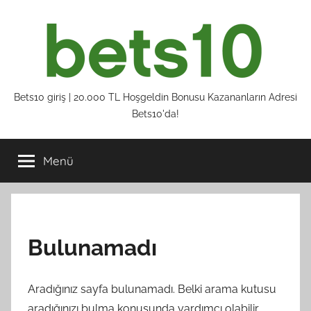
İçeriğe
atla
Bets10
Bets10 giriş | 20.000 TL Hoşgeldin Bonusu Kazananların Adresi
Bets10'da!
giriş
Menü
Bulunamadı
Aradığınız sayfa bulunamadı. Belki arama kutusu
aradığınızı bulma konusunda yardımcı olabilir.