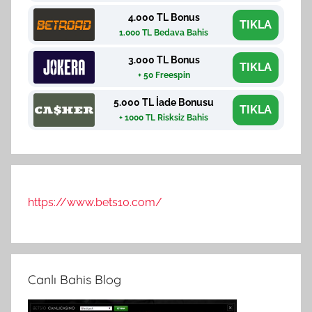
4.000 TL Bonus
TIKLA
1.000 TL Bedava Bahis
3.000 TL Bonus
TIKLA
+ 50 Freespin
5.000 TL İade Bonusu
TIKLA
+ 1000 TL Risksiz Bahis
https://www.bets10.com/
Canlı Bahis Blog