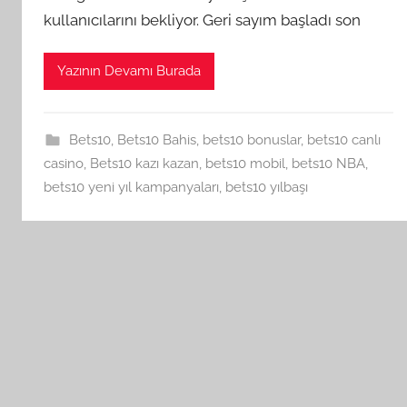
kullanıcılarını bekliyor. Geri sayım başladı son
Yazının Devamı Burada
Bets10
,
Bets10 Bahis
,
bets10 bonuslar
,
bets10 canlı
casino
,
Bets10 kazı kazan
,
bets10 mobil
,
bets10 NBA
,
bets10 yeni yıl kampanyaları
,
bets10 yılbaşı