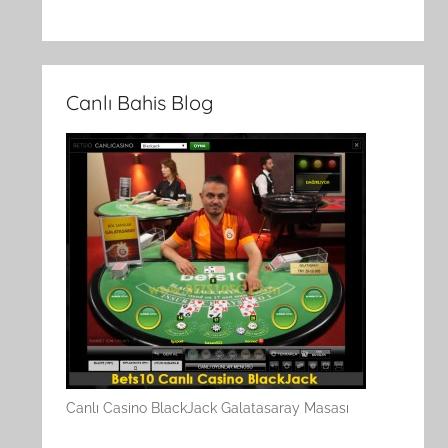
Canlı Bahis Blog
Canlı Casino BlackJack Galatasaray Masası