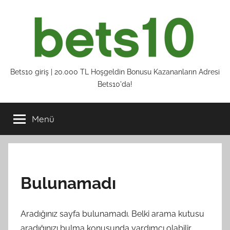
İçeriğe
atla
Bets10
Bets10 giriş | 20.000 TL Hoşgeldin Bonusu Kazananların Adresi
Bets10'da!
giriş
Menü
Bulunamadı
Aradığınız sayfa bulunamadı. Belki arama kutusu
aradığınızı bulma konusunda yardımcı olabilir.