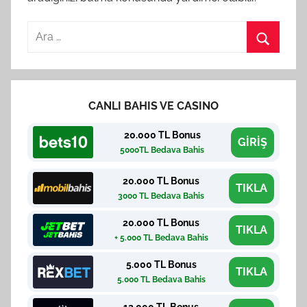
Arama:
Ara
CANLI BAHIS VE CASINO
20.000 TL Bonus
GİRİŞ
5000TL Bedava Bahis
20.000 TL Bonus
TIKLA
3000 TL Bedava Bahis
20.000 TL Bonus
TIKLA
+ 5.000 TL Bedava Bahis
5.000 TL Bonus
TIKLA
5.000 TL Bedava Bahis
12.000 TL Bonus