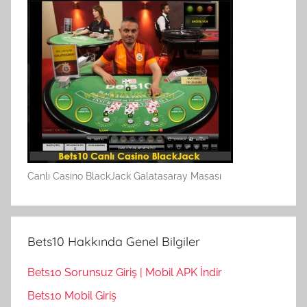
Canlı Casino BlackJack Galatasaray Masası
Bets10 Hakkında Genel Bilgiler
Bets10 Sorunsuz Giriş | Mobil APK İndir
Bets10 Mobil Giriş