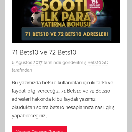
71 Bets10 ve 72 Bets10
6 Ağustos 2017
tarihinde gönderilmiş
Bets10 SC
tarafından
Bu yazımızda bets10 kullanıcıları için iki farklı ve
faydalı bilgi vereceğiz, 71 Bets10 ve 72 Bets10
adresleri hakkında ki bu faydalı yazımızı
okuduktan sonra bets10 hesaplarınıza nasıl giriş
yapabileceğinizi,
Yazının Devamı Burada