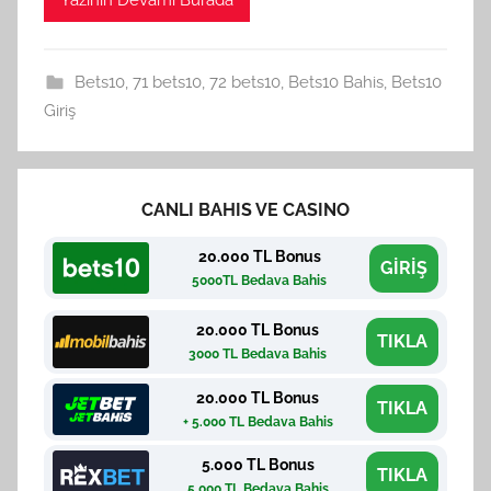
Bets10
,
71 bets10
,
72 bets10
,
Bets10 Bahis
,
Bets10
Giriş
CANLI BAHIS VE CASINO
20.000 TL Bonus
GİRİŞ
5000TL Bedava Bahis
20.000 TL Bonus
TIKLA
3000 TL Bedava Bahis
20.000 TL Bonus
TIKLA
+ 5.000 TL Bedava Bahis
5.000 TL Bonus
TIKLA
5.000 TL Bedava Bahis