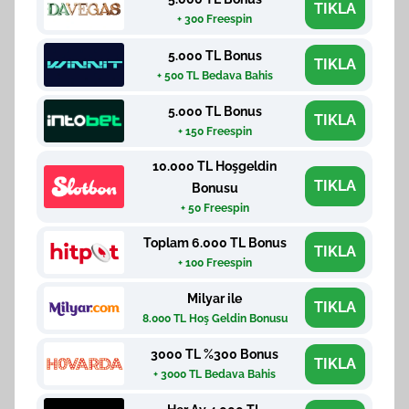
TIKLA
+ 300 Freespin
5.000 TL Bonus
TIKLA
+ 500 TL Bedava Bahis
5.000 TL Bonus
TIKLA
+ 150 Freespin
10.000 TL Hoşgeldin
TIKLA
Bonusu
+ 50 Freespin
Toplam 6.000 TL Bonus
TIKLA
+ 100 Freespin
Milyar ile
TIKLA
8.000 TL Hoş Geldin Bonusu
3000 TL %300 Bonus
TIKLA
+ 3000 TL Bedava Bahis