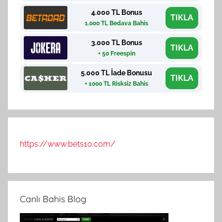
4.000 TL Bonus
TIKLA
1.000 TL Bedava Bahis
3.000 TL Bonus
TIKLA
+ 50 Freespin
5.000 TL İade Bonusu
TIKLA
+ 1000 TL Risksiz Bahis
https://www.bets10.com/
Canlı Bahis Blog