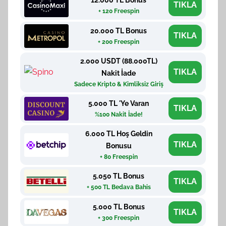
TIKLA
+ 120 Freespin
20.000 TL Bonus
TIKLA
+ 200 Freespin
2.000 USDT (88.000TL)
TIKLA
Nakit İade
Sadece Kripto & Kimliksiz Giriş
5.000 TL 'Ye Varan
TIKLA
%100 Nakit İade!
6.000 TL Hoş Geldin
TIKLA
Bonusu
+ 80 Freespin
5.050 TL Bonus
TIKLA
+ 500 TL Bedava Bahis
5.000 TL Bonus
TIKLA
+ 300 Freespin