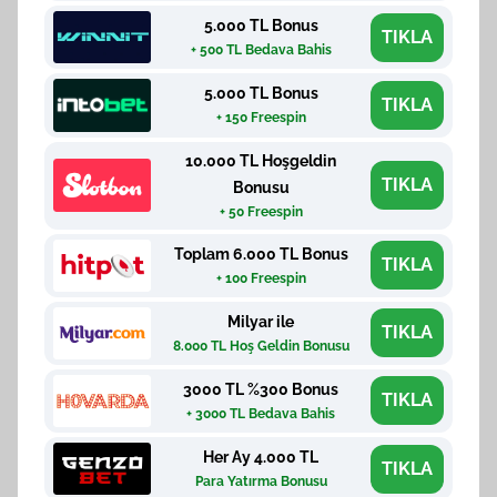
5.000 TL Bonus
TIKLA
+ 500 TL Bedava Bahis
5.000 TL Bonus
TIKLA
+ 150 Freespin
10.000 TL Hoşgeldin
TIKLA
Bonusu
+ 50 Freespin
Toplam 6.000 TL Bonus
TIKLA
+ 100 Freespin
Milyar ile
TIKLA
8.000 TL Hoş Geldin Bonusu
3000 TL %300 Bonus
TIKLA
+ 3000 TL Bedava Bahis
Her Ay 4.000 TL
TIKLA
Para Yatırma Bonusu