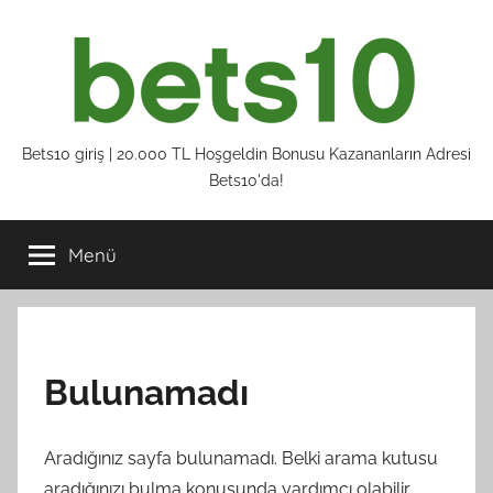
İçeriğe
atla
Bets10
Bets10 giriş | 20.000 TL Hoşgeldin Bonusu Kazananların Adresi
Bets10'da!
giriş
Menü
Bulunamadı
Aradığınız sayfa bulunamadı. Belki arama kutusu
aradığınızı bulma konusunda yardımcı olabilir.