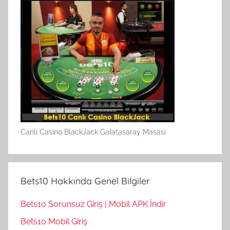
Canlı Casino BlackJack Galatasaray Masası
Bets10 Hakkında Genel Bilgiler
Bets10 Sorunsuz Giriş | Mobil APK İndir
Bets10 Mobil Giriş