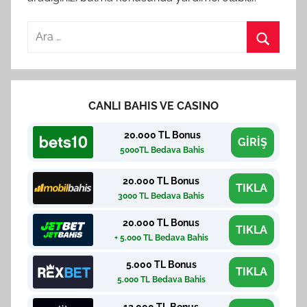
Arama:
Ara
CANLI BAHIS VE CASINO
20.000 TL Bonus
GİRİŞ
5000TL Bedava Bahis
20.000 TL Bonus
TIKLA
3000 TL Bedava Bahis
20.000 TL Bonus
TIKLA
+ 5.000 TL Bedava Bahis
5.000 TL Bonus
TIKLA
5.000 TL Bedava Bahis
12.000 TL Bonus