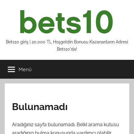
İçeriğe
atla
Bets10
Bets10 giriş | 20.000 TL Hoşgeldin Bonusu Kazananların Adresi
Bets10'da!
giriş
Menü
Bulunamadı
Aradığınız sayfa bulunamadı. Belki arama kutusu
aradığınızı bulma konusunda yardımcı olabilir.